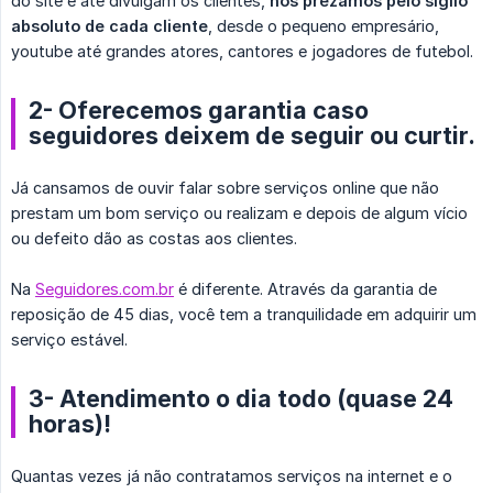
do site e até divulgam os clientes,
nós prezamos pelo sigilo 
absoluto de cada cliente
, desde o pequeno empresário,
youtube até grandes atores, cantores e jogadores de futebol.
2- Oferecemos garantia caso
seguidores deixem de seguir ou curtir.
Já cansamos de ouvir falar sobre serviços online que não
prestam um bom serviço ou realizam e depois de algum vício
ou defeito dão as costas aos clientes.
Na
Seguidores.com.br
é diferente. Através da garantia de
reposição de 45 dias, você tem a tranquilidade em adquirir um
serviço estável.
3- Atendimento o dia todo (quase 24
horas)!
Quantas vezes já não contratamos serviços na internet e o